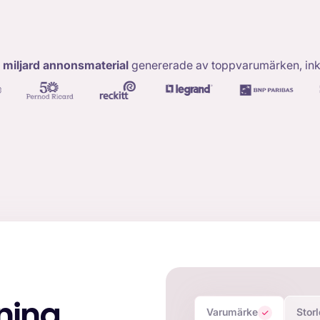
1 miljard annonsmaterial
genererade av toppvarumärken, ink
jning
Varumärke
Stor