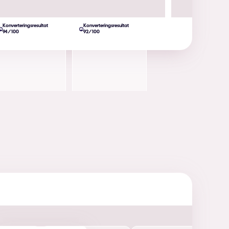
Konverteringsresultat
Konverteringsresultat
94/100
92/100