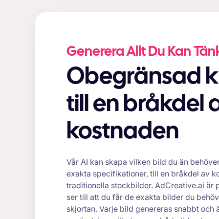
Generera Allt Du Kan Tän
Obegränsad kreativitet
till en bråkdel 
kostnaden
Vår AI kan skapa vilken bild du än behöve
exakta specifikationer, till en bråkdel av 
traditionella stockbilder. AdCreative.ai är
ser till att du får de exakta bilder du behöv
skjortan. Varje bild genereras snabbt och 