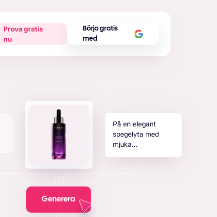
Prova gratis
Börja gratis
nu
med
På en elegant
spegelyta med
mjuka...
Generera