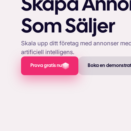
Skapa Anno
Som Säljer
Skala upp ditt företag med annonser me
artificiell intelligens.
Prova gratis nu
Boka en demonstrat