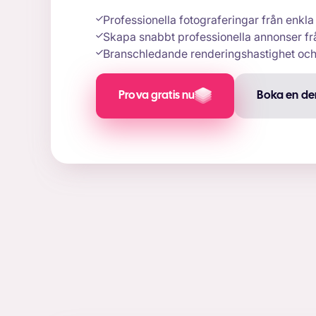
Professionella fotograferingar från enkl
Skapa snabbt professionella annonser fr
Branschledande renderingshastighet och 
Prova gratis nu
Boka en de