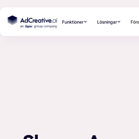
Funktioner
Lösningar
För