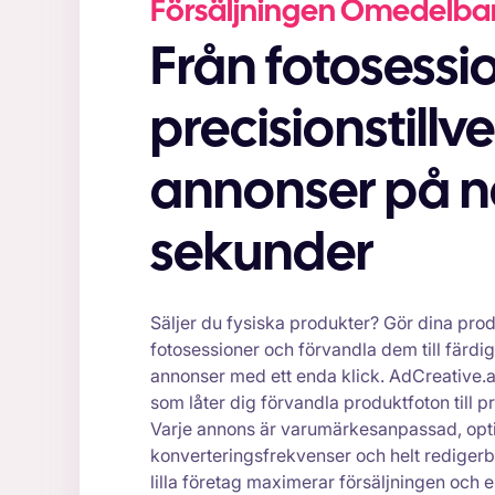
Försäljningen Omedelba
Från fotosessioner till
precisionstill
annonser på 
sekunder
Säljer du fysiska produkter? Gör dina prod
fotosessioner och förvandla dem till färd
annonser med ett enda klick. AdCreative.a
som låter dig förvandla produktfoton till p
Varje annons är varumärkesanpassad, opt
konverteringsfrekvenser och helt redigerbar,
lilla företag maximerar försäljningen och 