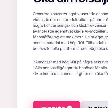
Generera konverteringsfokuserade annons
videor, texter och produktbilder på bara nå
högre konverterings- och klickfrekvenser
avancerade egenutvecklade AI-modeller. A
för småföretag att maximera sin budget g
annonsmaterial med hög ROI. Tillhandahåll
behövs för alla plattformar och börja öka di
Annonser med hög ROI på några sekund
Alla annonstillgångar du behöver för alla
Maximera dina annonsutgifter och öka fö