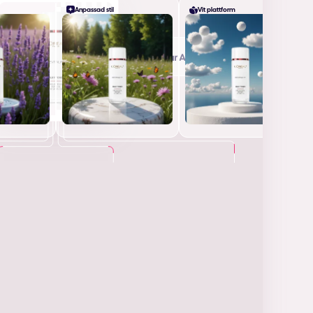
Anpassad stil
Vit plattform