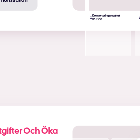
monstration
Konverteringsresultat
96/100
gifter Och Öka