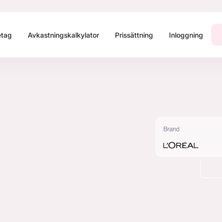
etag
Avkastningskalkylator
Prissättning
Inloggning